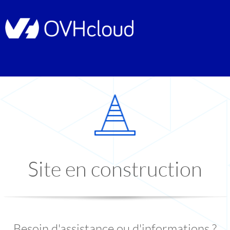
Site en construction
Besoin d'assistance ou d'informations ?